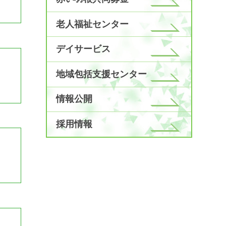
老人福祉センター
デイサービス
地域包括支援センター
情報公開
採用情報