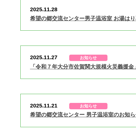
2025.11.28
希望の郷交流センター男子温浴室 お湯は
2025.11.27
お知らせ
「令和７年大分市佐賀関大規模火災義援金
2025.11.21
お知らせ
希望の郷交流センター 男子温浴室のお知ら