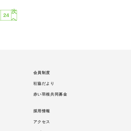
次
24
へ
会員制度
社協だより
赤い羽根共同募金
採用情報
アクセス