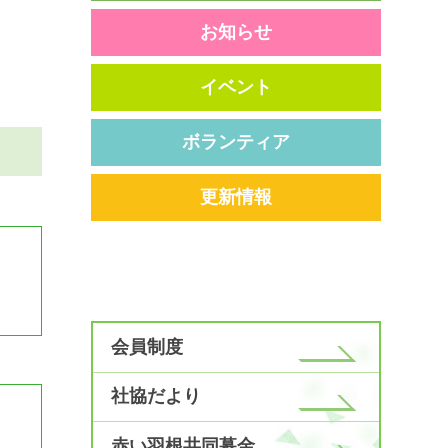
お知らせ
イベント
ボランティア
更新情報
会員制度
社協だより
赤い羽根共同募金