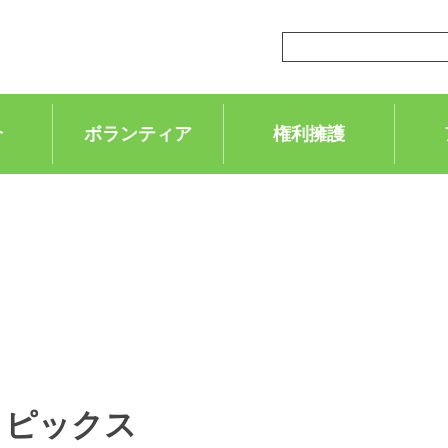
介
ボランティア
権利擁護
トピックス