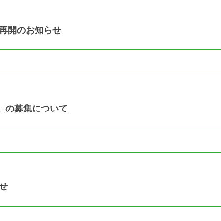
り再開のお知らせ
」の募集について
せ