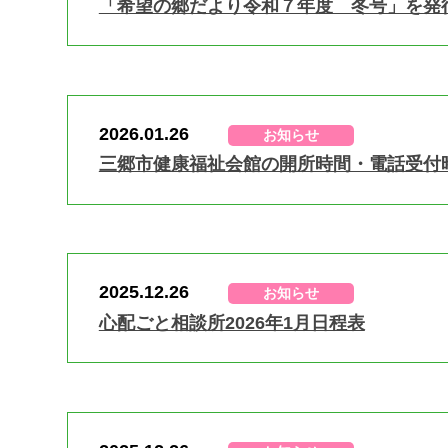
「希望の郷だより令和７年度 冬号」を発
2026.01.26
お知らせ
三郷市健康福祉会館の開所時間・電話受付
2025.12.26
お知らせ
心配ごと相談所2026年1月日程表