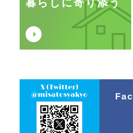
暮らしに寄り添う
X (Twitter)
@misatosyakyo
Fa