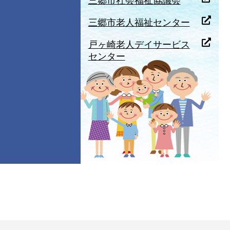
三郷市社会福祉協議会
三郷市老人福祉センター
戸ヶ崎老人デイサービス
センター