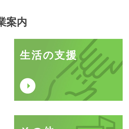
業案内
生活の支援