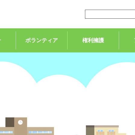
介
ボランティア
権利擁護