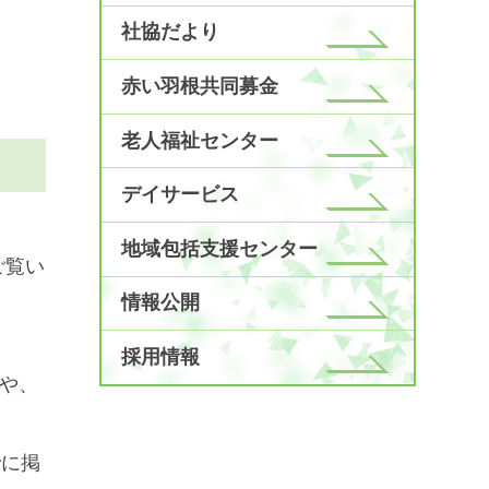
社協だより
赤い羽根共同募金
老人福祉センター
デイサービス
地域包括支援センター
ご覧い
情報公開
採用情報
や、
でに掲