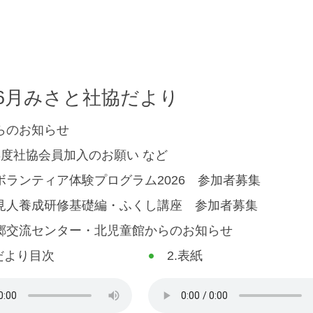
6.6月みさと社協だより
らのお知らせ
年度社協会員加入のお願い など
ボランティア体験プログラム2026 参加者募集
見人養成研修基礎編・ふくし講座 参加者募集
郷交流センター・北児童館からのお知らせ
協だより目次
2.表紙