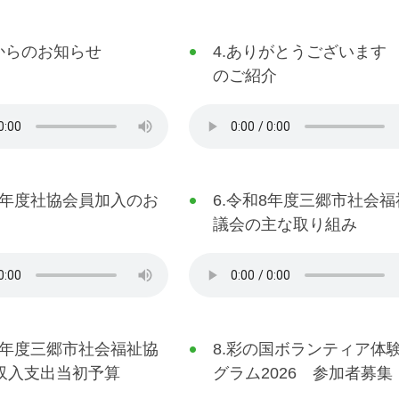
協からのお知らせ
4.ありがとうございます
のご紹介
和8年度社協会員加入のお
6.令和8年度三郷市社会福
議会の主な取り組み
和8年度三郷市社会福祉協
8.彩の国ボランティア体
収入支出当初予算
グラム2026 参加者募集